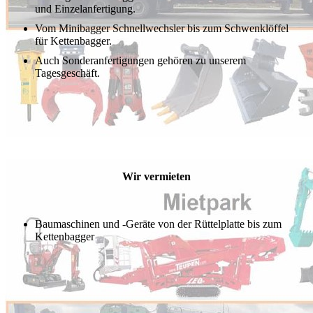
und Einzelanfertigung.
Vom Minibagger Schnellwechsler bis zum Schwenklöffel
für Kettenbagger.
Auch Sonderanfertigungen gehören zu unserem
Tagesgeschäft.
Wir vermieten
Baumaschinen und -Geräte von der Rüttelplatte bis zum
Kettenbagger