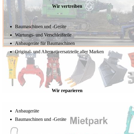
Wir vertreiben
Baumaschinen und -Geräte
Wartungs- und Verschleißteile
Anbaugeräte für Baumaschinen
Original- und Alternativersatzteile aller Marken
Wir reparieren
Anbaugeräte
Baumaschinen und -Geräte