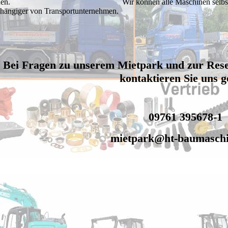
nen. Wir können alle Maschinen selbst transportiere
hängiger von Transportunternehmen.
Bei Fragen zu unserem Mietpark und zur Res
kontaktieren Sie uns g
09761 395678-1
mietpark@ht-baumaschi