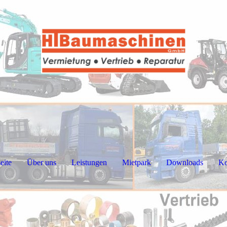
seite
Über uns
Leistungen
Mietpark
Downloads
Ko