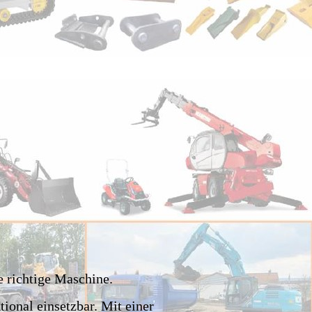
e richtige Maschine.
ional einsetzbar. Mit einer