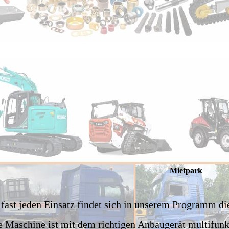
Mietpark
 fast jeden Einsatz findet sich in unserem Programm di
e Maschine ist mit dem richtigen Anbaugerät multifunkt