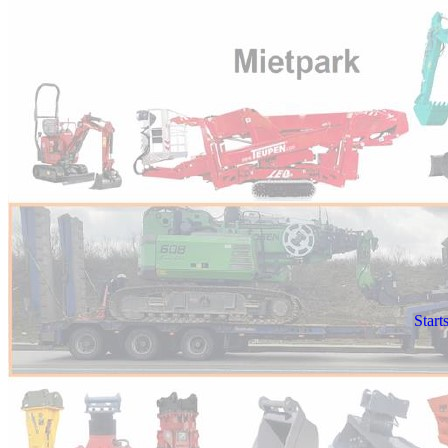
Start