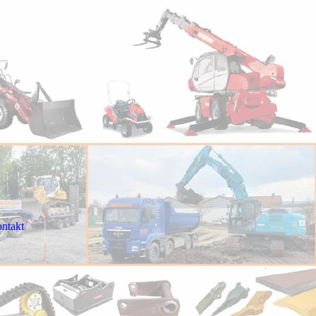
ntakt